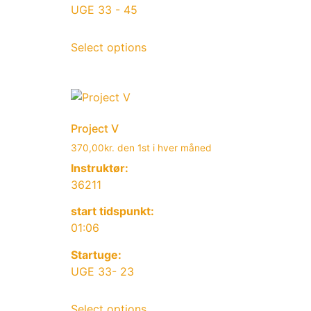
UGE 33 - 45
Select options
Project V
370,00
kr.
den 1st i hver måned
Instruktør:
36211
start tidspunkt:
01:06
Startuge:
UGE 33- 23
Select options