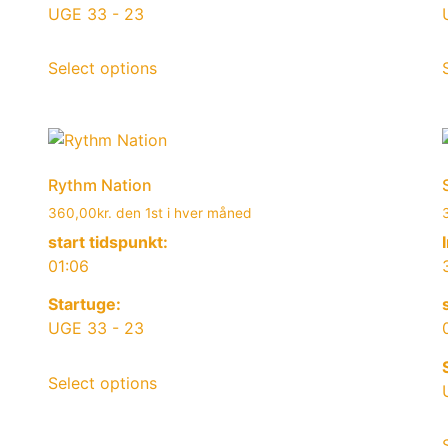
UGE 33 - 23
Select options
Rythm Nation
360,00
kr.
den 1st i hver måned
start tidspunkt:
01:06
Startuge:
UGE 33 - 23
Select options