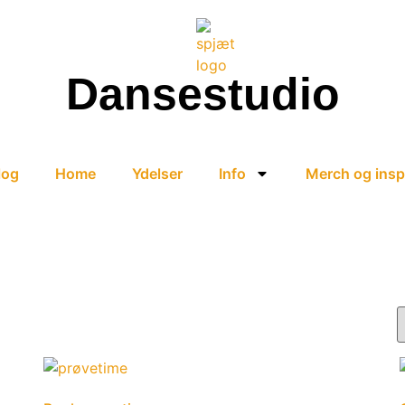
Dansestudio
log
Home
Ydelser
Info
Merch og insp