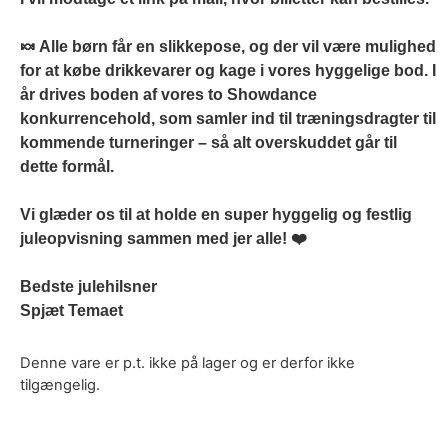
🍬 Alle børn får en
slikkepose
, og der vil være mulighed
for at købe
drikkevarer og kage
i vores hyggelige bod. I
år drives boden af vores to
Showdance
konkurrencehold
, som samler ind til træningsdragter til
kommende turneringer – så alt overskuddet går til
dette formål.
Vi glæder os til at holde en
super hyggelig og festlig
juleopvisning
sammen med jer alle! ❤️
Bedste julehilsner
Spjæt Temaet
Denne vare er p.t. ikke på lager og er derfor ikke
tilgængelig.