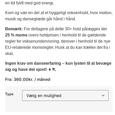
en tid fyldt med god energi.
Kom og vær en del af et hyggeligt voksenhold, hvor motion,
musik og danseglæde går hånd i hånd.
Bemærk:
For deltagere på dette 30+ hold pålægges der
25 % moms
oveni holdprisen i henhold til de gældende
regler for voksenundervisning. derover i henhold til de nye
EU-relaterede momsregler. Husk at du kan trække det fra i
skat.
Ingen krav om danseerfaring – kun lysten til at bevæge
sig og have det sjovt! 👦🏃
Fra:
360,00
kr.
/ måned
Type