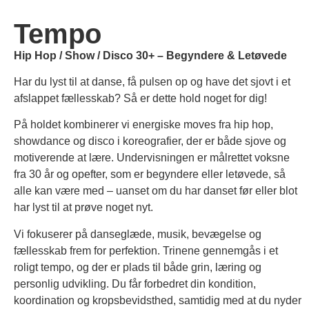
Tempo
Hip Hop / Show / Disco 30+ – Begyndere & Letøvede
Har du lyst til at danse, få pulsen op og have det sjovt i et
afslappet fællesskab? Så er dette hold noget for dig!
På holdet kombinerer vi energiske moves fra hip hop,
showdance og disco i koreografier, der er både sjove og
motiverende at lære. Undervisningen er målrettet voksne
fra 30 år og opefter, som er begyndere eller letøvede, så
alle kan være med – uanset om du har danset før eller blot
har lyst til at prøve noget nyt.
Vi fokuserer på danseglæde, musik, bevægelse og
fællesskab frem for perfektion. Trinene gennemgås i et
roligt tempo, og der er plads til både grin, læring og
personlig udvikling. Du får forbedret din kondition,
koordination og kropsbevidsthed, samtidig med at du nyder