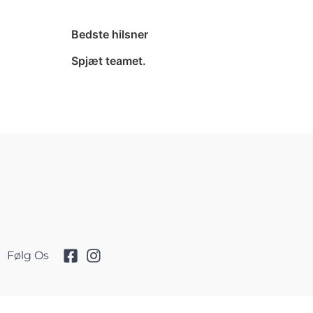
Bedste hilsner
Spjæt teamet.
Følg Os