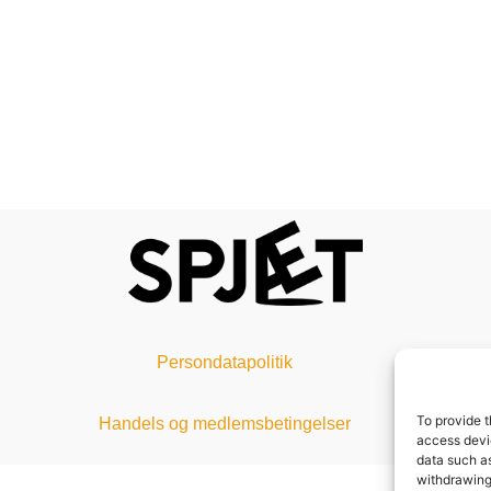
Persondatapolitik
To provide t
Handels og medlemsbetingelser
access devic
data such as
withdrawing