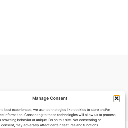
Manage Consent
© 2020 All Rights Reserved
he best experiences, we use technologies like cookies to store and/or
e information. Consenting to these technologies will allow us to process
 browsing behavior or unique IDs on this site. Not consenting or
 consent, may adversely affect certain features and functions.