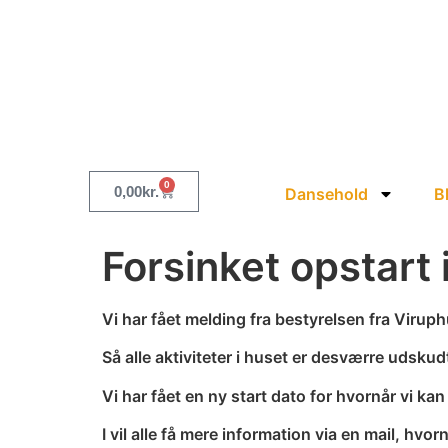
0
0,00
kr.
Dansehold
B
Forsinket opstart 
Vi har fået melding fra bestyrelsen fra Viruph
Så alle aktiviteter i huset er desværre udsk
Vi har fået en ny start dato for hvornår vi k
I vil alle få mere information via en mail, hvorn