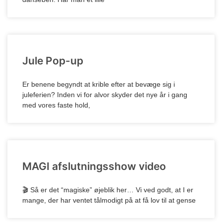
Jule Pop-up
Er benene begyndt at krible efter at bevæge sig i
juleferien? Inden vi for alvor skyder det nye år i gang
med vores faste hold,
MAGI afslutningsshow video
🎬 Så er det “magiske” øjeblik her… Vi ved godt, at I er
mange, der har ventet tålmodigt på at få lov til at gense