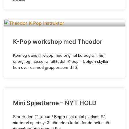
K-Pop workshop med Theodor
Kom og dans til K-pop med original koreografi, høj
energi og masser af attitude! K-pop – bølgen skyller
hen over os med grupper som BTS,
Mini Spjætterne – NYT HOLD
Starter den 21 januar! Begrænset antal pladser. Så
starter vi op et nyt 3 måneders forløb for de helt små
danseben. Har man et lille