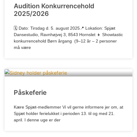
Audition Konkurrencehold
2025/2026
🗓 Dato: Tirsdag d. 5. august 2025📍 Lokation: Spjæt
Dansestudio, Ravnhøjvej 3, 8543 Hornslet 👧 Showtastic
konkurrencehold Børn årgang (9–12 år – 2 personer
må være
Påskeferie
Kære Spjæt-medlemmer Vi vil gerne informere jer om, at
Spjæt holder ferielukket i perioden 13. til og med 21.
april. I denne uge er der