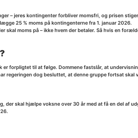
ger – jeres kontingenter forbliver momsfri, og prisen stiger
vi lægge 25 % moms på kontingenterne fra 1. januar 2026.
der skal moms på – ikke hvem der betaler. Så hvis en foræld
e?
rpligtet til at følge. Dommene fastslår, at undervisning o
r regeringen dog besluttet, at denne gruppe fortsat skal v
g, der skal hjælpe voksne over 30 år med at få en del af udg
026.