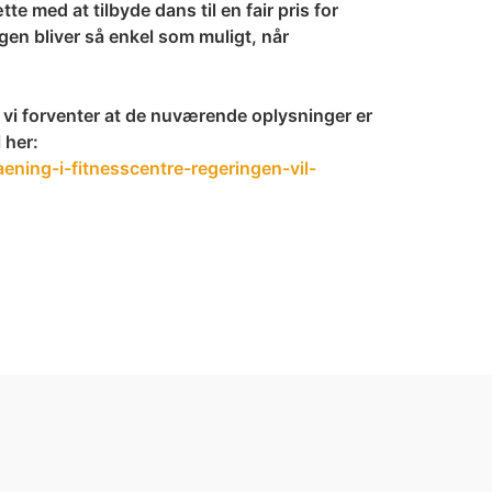
e med at tilbyde dans til en fair pris for
ngen bliver så enkel som muligt, når
 vi forventer at de nuværende oplysninger er
 her:
ing-i-fitnesscentre-regeringen-vil-