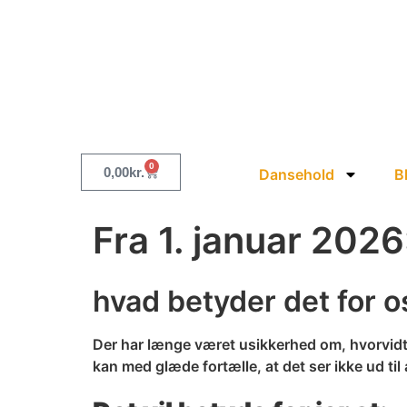
0
0,00
kr.
Dansehold
B
Fra 1. januar 202
hvad betyder det for o
Der har længe været usikkerhed om, hvorvidt 
kan med glæde fortælle, at det ser ikke ud til 