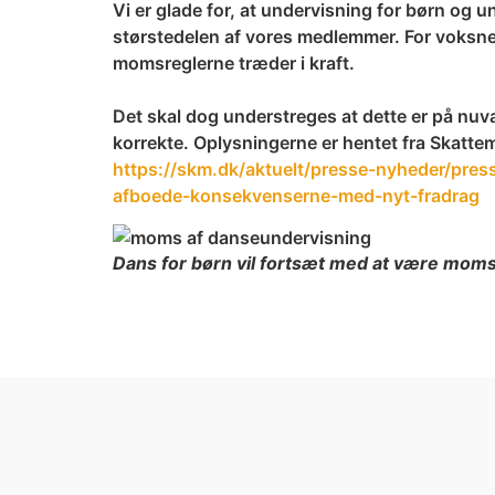
Vi er glade for, at undervisning for børn og un
størstedelen af vores medlemmer. For voksne ov
momsreglerne træder i kraft.
Det skal dog understreges at dette er på nuv
korrekte. Oplysningerne er hentet fra Skattem
https://skm.dk/aktuelt/presse-nyheder/pre
afboede-konsekvenserne-med-nyt-fradrag
Dans for børn vil fortsæt med at være momsf