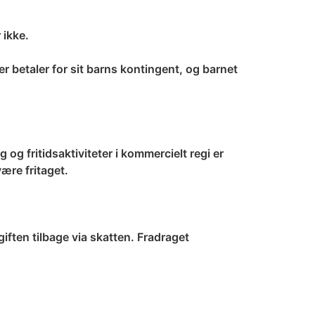
 ikke.
er betaler for sit barns kontingent, og barnet
g fritidsaktiviteter i kommercielt regi er
ære fritaget.
iften tilbage via skatten. Fradraget