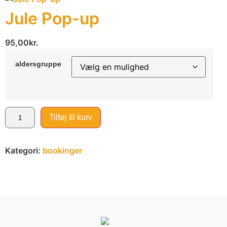
Jule Pop-up
95,00
kr.
aldersgruppe
Tilføj til kurv
Kategori:
bookinger