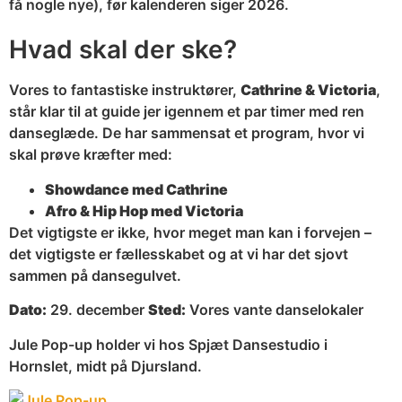
få nogle nye), før kalenderen siger 2026.
Hvad skal der ske?
Vores to fantastiske instruktører,
Cathrine & Victoria
,
står klar til at guide jer igennem et par timer med ren
danseglæde. De har sammensat et program, hvor vi
skal prøve kræfter med:
Showdance med Cathrine
Afro & Hip Hop med Victoria
Det vigtigste er ikke, hvor meget man kan i forvejen –
det vigtigste er fællesskabet og at vi har det sjovt
sammen på dansegulvet.
Dato:
29. december
Sted:
Vores vante danselokaler
Jule Pop-up holder vi hos Spjæt Dansestudio i
Hornslet, midt på Djursland.